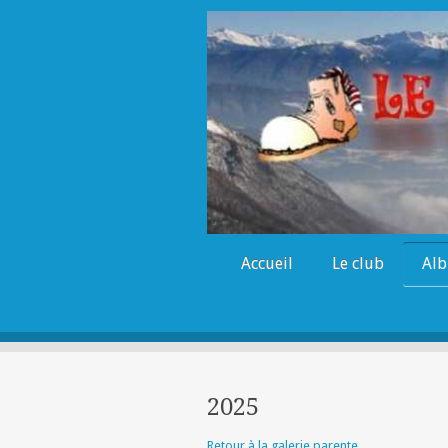
Accueil
Le club
Alb
2025
Retour à la galerie parente