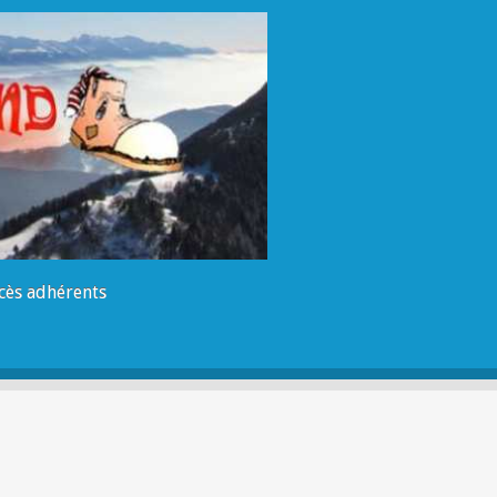
cès adhérents