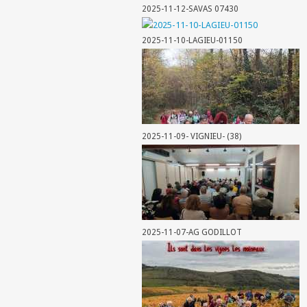
2025-11-12-SAVAS 07430
2025-11-10-LAGIEU-01150
2025-11-09- VIGNIEU- (38)
2025-11-07-AG GODILLOT