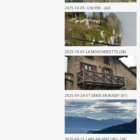
2025-10-05- CHUYER - (42)
2025-10-01-LA MOUCHEROTTE (38)
2025-09-24-ST DENIS EN BUGEY (01)
2025-09-21-LANS-EN-VERCORS- (38)