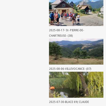
2025-08-17- St- PIERRE-DE-
CHARTREUSE- (38)
2025-08-06-VILLEVOCANCE- (07)
2025-07-30-BLACE 69( CLAUDE