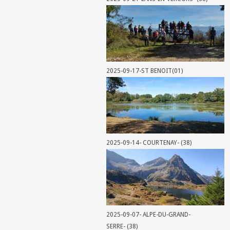
2025-09-17-ST BENOIT(01)
2025-09-14- COURTENAY- (38)
2025-09-07- ALPE-DU-GRAND-
SERRE- (38)