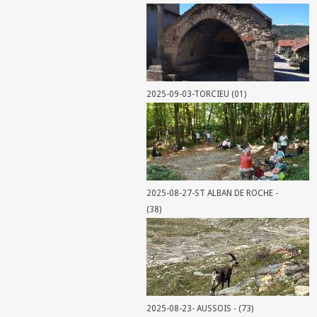
2025-09-03-TORCIEU (01)
2025-08-27-ST ALBAN DE ROCHE -
(38)
2025-08-23- AUSSOIS - (73)