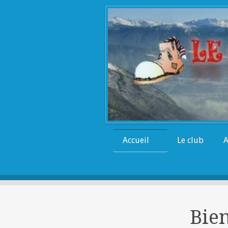
Accueil
Le club
A
Bie