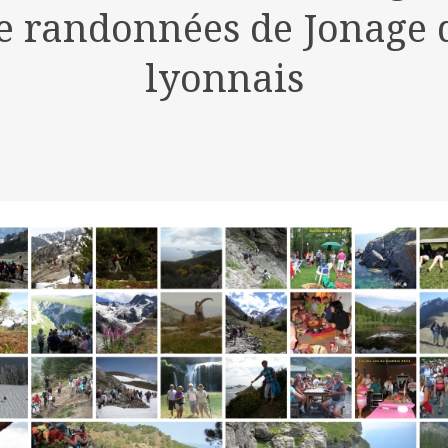
de randonnées de Jonage d
lyonnais