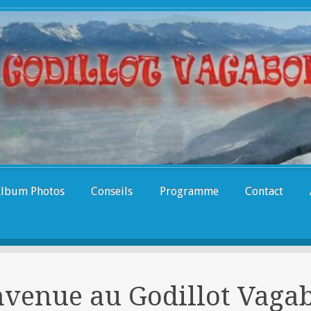
lbum Photos
Conseils
Programme
Contact
nvenue au Godillot Vaga