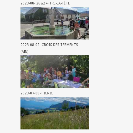
2023-08- 26&27- TRE-LA-TÊTE
2023-08-02- CROIX-DES-TERMENTS-
(AIN)
2023-07-08- PICNIC