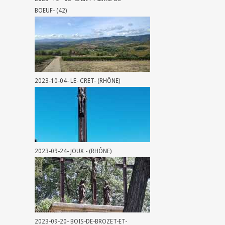
BOEUF- (42)
2023-10-04- LE- CRET- (RHÔNE)
2023-09-24- JOUX - (RHÔNE)
2023-09-20- BOIS-DE-BROZET-ET-