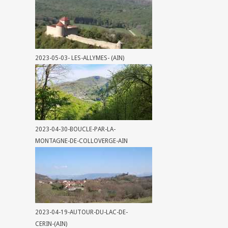
2023-05-03- LES-ALLYMES- (AIN)
2023-04-30-BOUCLE-PAR-LA-
MONTAGNE-DE-COLLOVERGE-AIN
2023-04-19-AUTOUR-DU-LAC-DE-
CERIN-(AIN)