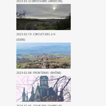
2023-02-22-BROSSAINC-(ARDECHE).
2023-02-19- CIRCUIT-DES-2-V-
(ISERE)
2023-02-08- FRONTENAS- (RHÔNE)