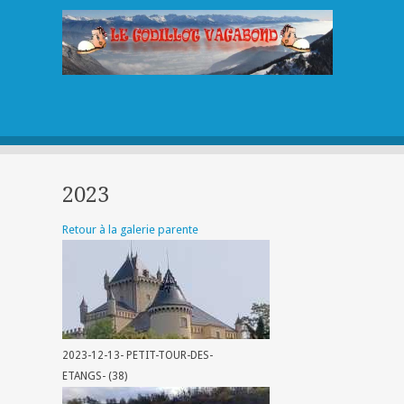
2023
Retour à la galerie parente
2023-12-13- PETIT-TOUR-DES-
ETANGS- (38)