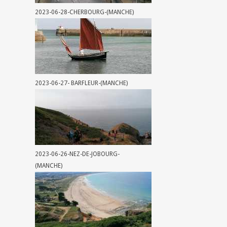
2023-06-28-CHERBOURG-(MANCHE)
2023-06-27- BARFLEUR-(MANCHE)
2023-06-26-NEZ-DE-JOBOURG-
(MANCHE)