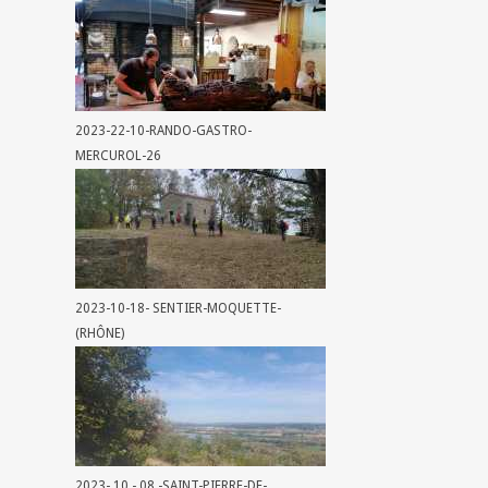
2023-22-10-RANDO-GASTRO-
MERCUROL-26
2023-10-18- SENTIER-MOQUETTE-
(RHÔNE)
2023- 10 - 08 -SAINT-PIERRE-DE-