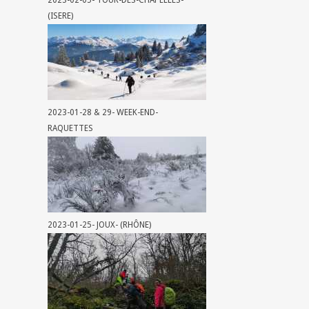
2023-02-05- TOUR-DES-CHAPELLES-
(ISERE)
2023-01-28 & 29- WEEK-END-
RAQUETTES
2023-01-25- JOUX- (RHÔNE)